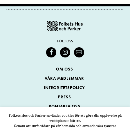
FÖLJ OSS
OM OSS
VÅRA MEDLEMMAR
INTEGRITETSPOLICY
PRESS
KONTAKTA OSS
Folkets Hus och Parker använder cookies för att göra din upplevelse på
webbplatsen bättre.
Folkets Hus och Parker
Genom att surfa vidare på vår hemsida och använda våra tjänster
Swedenborgsgatan 1
ADRESS