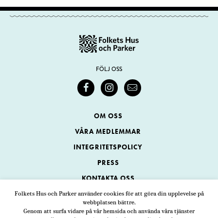
FÖLJ OSS
OM OSS
VÅRA MEDLEMMAR
INTEGRITETSPOLICY
PRESS
KONTAKTA OSS
Folkets Hus och Parker använder cookies för att göra din upplevelse på
webbplatsen bättre.
Folkets Hus och Parker
Genom att surfa vidare på vår hemsida och använda våra tjänster
Swedenborgsgatan 1
ADRESS