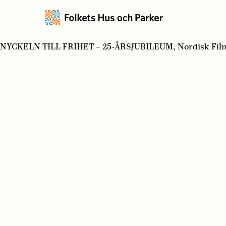
NYCKELN TILL FRIHET – 25-ÅRSJUBILEUM, Nordisk Film