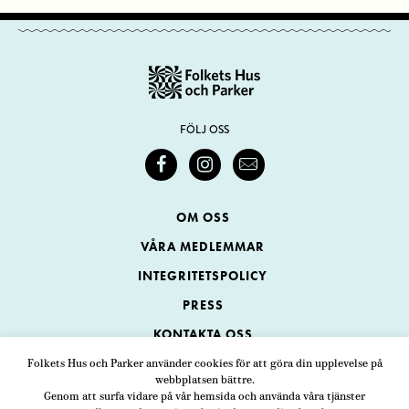
FÖLJ OSS
OM OSS
VÅRA MEDLEMMAR
INTEGRITETSPOLICY
PRESS
KONTAKTA OSS
Folkets Hus och Parker använder cookies för att göra din upplevelse på
webbplatsen bättre.
Folkets Hus och Parker
Genom att surfa vidare på vår hemsida och använda våra tjänster
Swedenborgsgatan 1
ADRESS