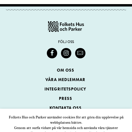
FÖLJ OSS
OM OSS
VÅRA MEDLEMMAR
INTEGRITETSPOLICY
PRESS
KONTAKTA OSS
Folkets Hus och Parker använder cookies för att göra din upplevelse på
webbplatsen bättre.
Folkets Hus och Parker
Genom att surfa vidare på vår hemsida och använda våra tjänster
Swedenborgsgatan 1
ADRESS