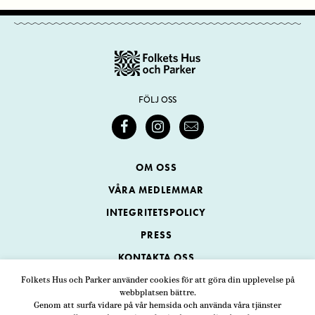
FÖLJ OSS
OM OSS
VÅRA MEDLEMMAR
INTEGRITETSPOLICY
PRESS
KONTAKTA OSS
Folkets Hus och Parker använder cookies för att göra din upplevelse på
webbplatsen bättre.
Folkets Hus och Parker
Genom att surfa vidare på vår hemsida och använda våra tjänster
Swedenborgsgatan 1
ADRESS