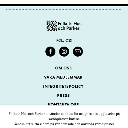
FÖLJ OSS
OM OSS
VÅRA MEDLEMMAR
INTEGRITETSPOLICY
PRESS
KONTAKTA OSS
Folkets Hus och Parker använder cookies för att göra din upplevelse på
webbplatsen bättre.
Folkets Hus och Parker
Genom att surfa vidare på vår hemsida och använda våra tjänster
Swedenborgsgatan 1
ADRESS