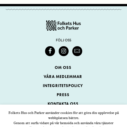
FÖLJ OSS
OM OSS
VÅRA MEDLEMMAR
INTEGRITETSPOLICY
PRESS
KONTAKTA OSS
Folkets Hus och Parker använder cookies för att göra din upplevelse på
webbplatsen bättre.
Folkets Hus och Parker
Genom att surfa vidare på vår hemsida och använda våra tjänster
Swedenborgsgatan 1
ADRESS