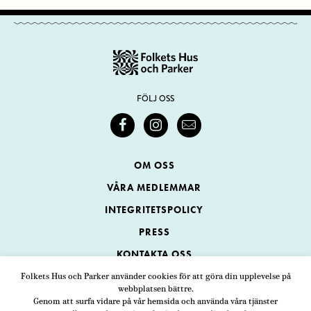
FÖLJ OSS
OM OSS
VÅRA MEDLEMMAR
INTEGRITETSPOLICY
PRESS
KONTAKTA OSS
Folkets Hus och Parker använder cookies för att göra din upplevelse på
webbplatsen bättre.
Folkets Hus och Parker
Genom att surfa vidare på vår hemsida och använda våra tjänster
Swedenborgsgatan 1
ADRESS