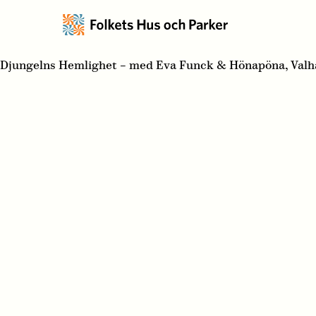
Djungelns Hemlighet – med Eva Funck & Hönapöna, Valha