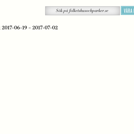
Sök
VÅRA
Sök
på
folketshusochparker.se
 2017-06-19 – 2017-07-02