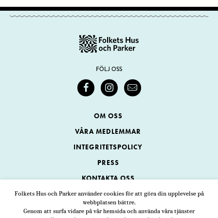
FÖLJ OSS
OM OSS
VÅRA MEDLEMMAR
INTEGRITETSPOLICY
PRESS
KONTAKTA OSS
Folkets Hus och Parker använder cookies för att göra din upplevelse på
webbplatsen bättre.
Folkets Hus och Parker
Genom att surfa vidare på vår hemsida och använda våra tjänster
Swedenborgsgatan 1
ADRESS