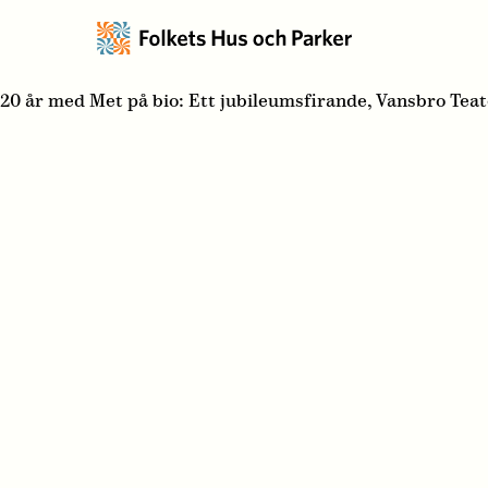
20 år med Met på bio: Ett jubileumsfirande, Vansbro Tea