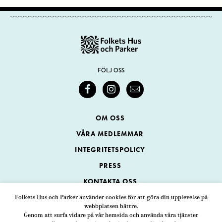
FÖLJ OSS
OM OSS
VÅRA MEDLEMMAR
INTEGRITETSPOLICY
PRESS
KONTAKTA OSS
Folkets Hus och Parker använder cookies för att göra din upplevelse på
webbplatsen bättre.
Folkets Hus och Parker
Genom att surfa vidare på vår hemsida och använda våra tjänster
Swedenborgsgatan 1
ADRESS