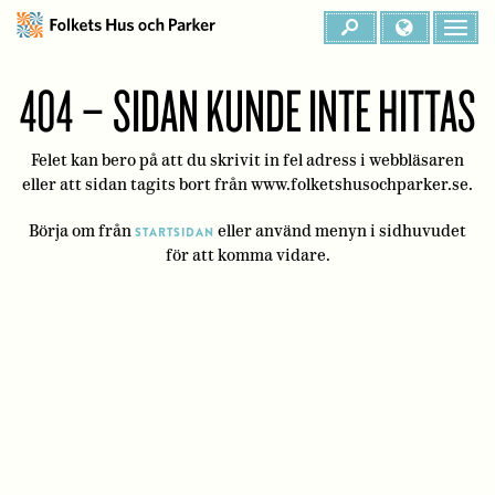
404 – SIDAN KUNDE INTE HITTAS
Felet kan bero på att du skrivit in fel adress i webbläsaren
eller att sidan tagits bort från www.folketshusochparker.se.
Börja om från
eller använd menyn i sidhuvudet
STARTSIDAN
för att komma vidare.