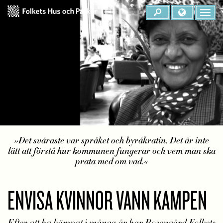
Det svåraste var språket och byråkratin. Det är inte
lätt att förstå hur kommunen fungerar och vem man ska
prata med om vad.
ENVISA KVINNOR VANN KAMPEN
Efter att ha kämpat i många år har Rosengård Folkets