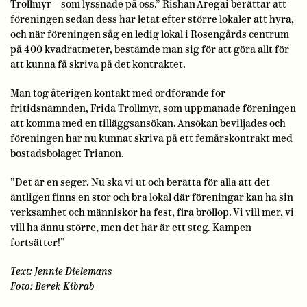
Trollmyr – som lyssnade på oss.” Rishan Aregai berättar att
föreningen sedan dess har letat efter större lokaler att hyra,
och när föreningen såg en ledig lokal i Rosengårds centrum
på 400 kvadratmeter, bestämde man sig för att göra allt för
att kunna få skriva på det kontraktet.
Man tog återigen kontakt med ordförande för
fritidsnämnden, Frida Trollmyr, som uppmanade föreningen
att komma med en tilläggsansökan. Ansökan beviljades och
föreningen har nu kunnat skriva på ett femårskontrakt med
bostadsbolaget Trianon.
”Det är en seger. Nu ska vi ut och berätta för alla att det
äntligen finns en stor och bra lokal där föreningar kan ha sin
verksamhet och människor ha fest, fira bröllop. Vi vill mer, vi
vill ha ännu större, men det här är ett steg. Kampen
fortsätter!”
Text: Jennie Dielemans
Foto: Berek Kibrab