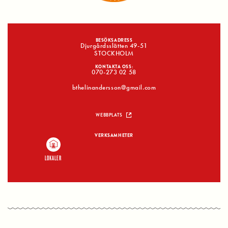
BESÖKSADRESS
Djurgårdsslätten 49-51
STOCKHOLM
KONTAKTA OSS:
070-273 02 58
bthelinandersson@gmail.com
WEBBPLATS
VERKSAMHETER
LOKALER