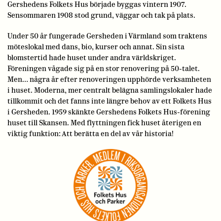
Gershedens Folkets Hus började byggas vintern 1907.
Sensommaren 1908 stod grund, väggar och tak på plats.
Under 50 år fungerade Gersheden i Värmland som traktens
möteslokal med dans, bio, kurser och annat. Sin sista
blomstertid hade huset under andra världskriget.
Föreningen vågade sig på en stor renovering på 50-talet.
Men… några år efter renoveringen upphörde verksamheten
i huset. Moderna, mer centralt belägna samlingslokaler hade
tillkommit och det fanns inte längre behov av ett Folkets Hus
i Gersheden. 1959 skänkte Gershedens Folkets Hus-förening
huset till Skansen. Med flyttningen fick huset återigen en
viktig funktion: Att berätta en del av vår historia!