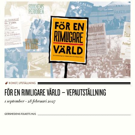
KONST
,
UTSTÄLLNING
FÖR EN RIMLIGARE VÄRLD – VEPAUTSTÄLLNING
1 september - 28 februari 2027
GERSHEDENS FOLKETS HUS