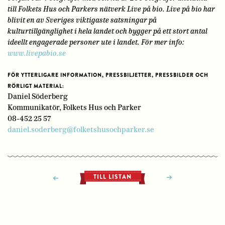
till Folkets Hus och Parkers nätverk Live på bio. Live på bio har
blivit en av Sveriges viktigaste satsningar på
kulturtillgänglighet i hela landet och bygger på ett stort antal
ideellt engagerade personer ute i landet. För mer info:
www.livepabio.se
FÖR YTTERLIGARE INFORMATION, PRESSBILJETTER, PRESSBILDER OCH
RÖRLIGT MATERIAL:
Daniel Söderberg
Kommunikatör, Folkets Hus och Parker
08-452 25 57
daniel.soderberg@folketshusochparker.se
TILL LISTAN