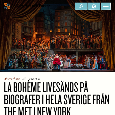
LIVE PÅ BIO
2025-11-03
LA BOHÈME LIVESÄNDS PÅ
BIOGRAFER I HELA SVERIGE FRÅN
THE MET I NEW YORK