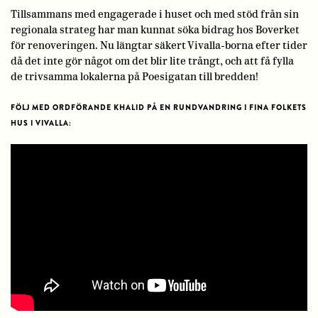
Tillsammans med engagerade i huset och med stöd från sin
regionala strateg har man kunnat söka bidrag hos Boverket
för renoveringen. Nu längtar säkert Vivalla-borna efter tider
då det inte gör något om det blir lite trångt, och att få fylla
de trivsamma lokalerna på Poesigatan till bredden!
FÖLJ MED ORDFÖRANDE KHALID PÅ EN RUNDVANDRING I FINA FOLKETS
HUS I VIVALLA: