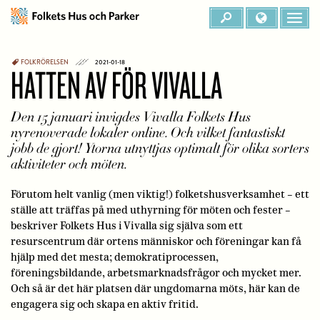
FOLKRÖRELSEN
2021-01-18
HATTEN AV FÖR VIVALLA
Den 15 januari invigdes Vivalla Folkets Hus
nyrenoverade lokaler online. Och vilket fantastiskt
jobb de gjort! Ytorna utnyttjas optimalt för olika sorters
aktiviteter och möten.
Förutom helt vanlig (men viktig!) folketshusverksamhet – ett
ställe att träffas på med uthyrning för möten och fester –
beskriver Folkets Hus i Vivalla sig själva som ett
resurscentrum där ortens människor och föreningar kan få
hjälp med det mesta; demokratiprocessen,
föreningsbildande, arbetsmarknadsfrågor och mycket mer.
Och så är det här platsen där ungdomarna möts, här kan de
engagera sig och skapa en aktiv fritid.