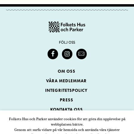
FÖLJ OSS
OM OSS
VÅRA MEDLEMMAR
INTEGRITETSPOLICY
PRESS
KONTAKTA OSS
Folkets Hus och Parker använder cookies för att göra din upplevelse på
webbplatsen bättre.
Folkets Hus och Parker
Genom att surfa vidare på vår hemsida och använda våra tjänster
Swedenborgsgatan 1
ADRESS