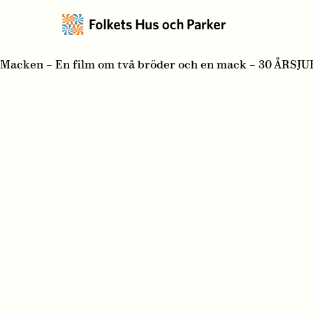
Macken – En film om två bröder och en mack – 30 ÅRSJ