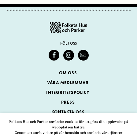
FÖLJ OSS
OM OSS
VÅRA MEDLEMMAR
INTEGRITETSPOLICY
PRESS
KONTAKTA OSS
Folkets Hus och Parker använder cookies för att göra din upplevelse på
webbplatsen bättre.
Folkets Hus och Parker
Genom att surfa vidare på vår hemsida och använda våra tjänster
Swedenborgsgatan 1
ADRESS