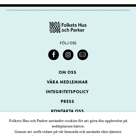
FÖLJ OSS
OM OSS
VÅRA MEDLEMMAR
INTEGRITETSPOLICY
PRESS
KONTAKTA OSS
Folkets Hus och Parker använder cookies för att göra din upplevelse på
webbplatsen bättre.
Folkets Hus och Parker
Genom att surfa vidare på vår hemsida och använda våra tjänster
Swedenborgsgatan 1
ADRESS