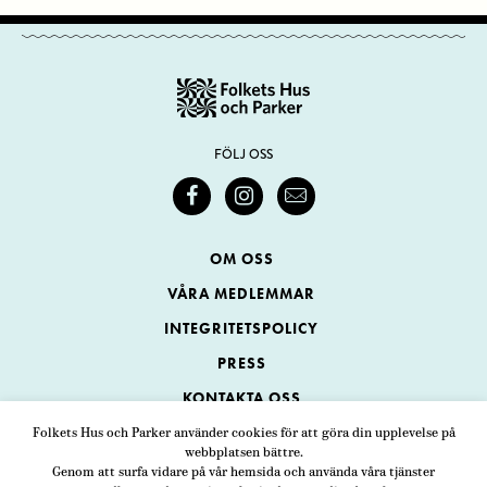
FÖLJ OSS
OM OSS
VÅRA MEDLEMMAR
INTEGRITETSPOLICY
PRESS
KONTAKTA OSS
Folkets Hus och Parker använder cookies för att göra din upplevelse på
webbplatsen bättre.
Folkets Hus och Parker
Genom att surfa vidare på vår hemsida och använda våra tjänster
Swedenborgsgatan 1
ADRESS