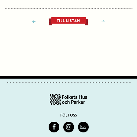
TILL LISTAN
FÖLJ OSS