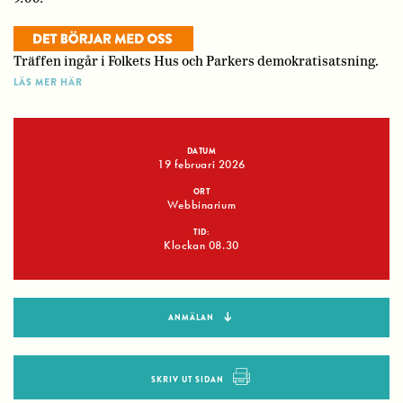
Träffen ingår i Folkets Hus och Parkers demokratisatsning.
LÄS MER HÄR
DATUM
19 februari 2026
ORT
Webbinarium
TID:
Klockan 08.30
ANMÄLAN
SKRIV UT SIDAN