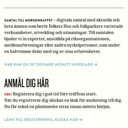
– digitala samtal med aktuella och
SAMTAL TILL MORGONKAFFET
heta ämnen som berör Folkets Hus och folkparkers varierade
verksamheter, utveckling och utmaningar. Till samtalen
bjuder vi in experter, anställda på riksorganisationen,
medlemsföreningar eller andra nyckelpersoner, som under
en halvtimme delar med sig av sina erfarenheter.
HÄR KAN DU SE TIDIGARE AVSNITT INSPELADE
ANMÄL DIG HÄR
Registrera dig i god tid före träffens start.
OBS!
När du registrerat dig skickas en länk för anslutning till dig.
Du får också en påminnelse strax innan mötets början.
LÄNK TILL REGISTRERING, KLICKA HÄR