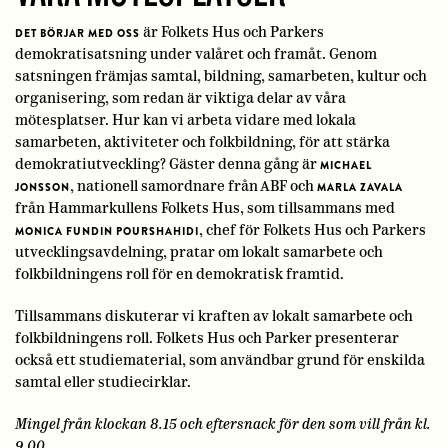
är Folkets Hus och Parkers
DET BÖRJAR MED OSS
demokratisatsning under valåret och framåt. Genom
satsningen främjas samtal, bildning, samarbeten, kultur och
organisering, som redan är viktiga delar av våra
mötesplatser. Hur kan vi arbeta vidare med lokala
samarbeten, aktiviteter och folkbildning, för att stärka
demokratiutveckling? Gäster denna gång är
MICHAEL
, nationell samordnare från ABF och
JONSSON
MARLA ZAVALA
från Hammarkullens Folkets Hus, som tillsammans med
, chef för Folkets Hus och Parkers
MONICA FUNDIN POURSHAHIDI
utvecklingsavdelning, pratar om lokalt samarbete och
folkbildningens roll för en demokratisk framtid.
Tillsammans diskuterar vi kraften av lokalt samarbete och
folkbildningens roll. Folkets Hus och Parker presenterar
också ett studiematerial, som användbar grund för enskilda
samtal eller studiecirklar.
Mingel från klockan 8.15 och eftersnack för den som vill från kl.
9.00.