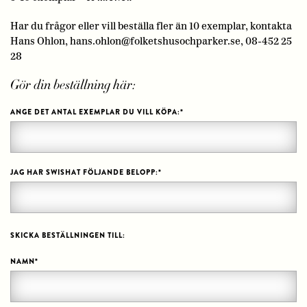
Har du frågor eller vill beställa fler än 10 exemplar, kontakta
Hans Ohlon,
hans.ohlon@folketshusochparker.se
, 08-452 25
28
Gör din beställning här:
ANGE DET ANTAL EXEMPLAR DU VILL KÖPA:
*
JAG HAR SWISHAT FÖLJANDE BELOPP:
*
SKICKA BESTÄLLNINGEN TILL:
NAMN
*