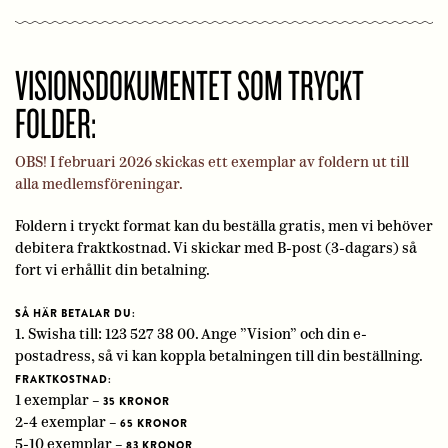
VISIONSDOKUMENTET SOM TRYCKT
FOLDER:
OBS! I februari 2026 skickas ett exemplar av foldern ut till
alla medlemsföreningar.
Foldern i tryckt format kan du beställa gratis, men vi behöver
debitera fraktkostnad. Vi skickar med B-post (3-dagars) så
fort vi erhållit din betalning.
SÅ HÄR BETALAR DU:
1. Swisha till: 123 527 38 00. Ange ”Vision” och din e-
postadress, så vi kan koppla betalningen till din beställning.
FRAKTKOSTNAD:
1 exemplar –
35 KRONOR
2-4 exemplar –
65 KRONOR
5-10 exemplar –
83 KRONOR