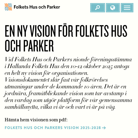
EN NY VISION FÖR FOLKETS HUS
OCH PARKER
Vid Folkets Hus och Parkers nionde föreningsstämma
i Hallunda Folkets Hus den 10-12 oktober 2025 antogs
en helt ny vision för organisationen.
Visionsdokumentet slår fast vår folkrörelses
utmaningar under de kommande 10 åren. Det är en
jordnära, framåtblickande vision som tar avstamp i
den vardag som utgör plattform för vår gemensamma
samhällsnytta, vilka vi är och vart vi är på väg.
Hämta hem visionen som pdf:
FOLKETS HUS OCH PARKERS VISION 2025-2028