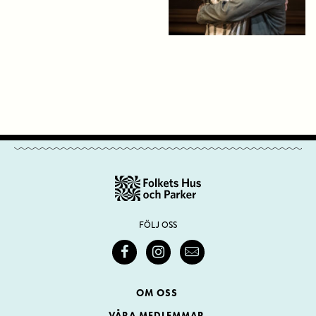
FÖLJ OSS
OM OSS
VÅRA MEDLEMMAR