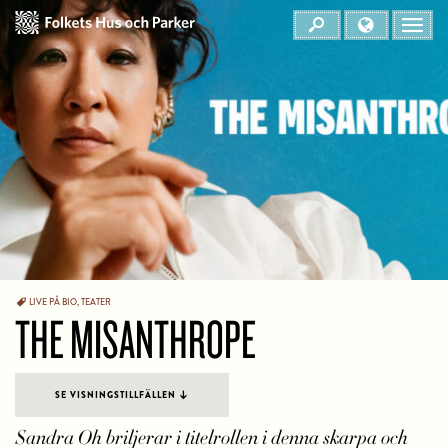
LIVE PÅ BIO
,
TEATER
THE MISANTHROPE
SE VISNINGSTILLFÄLLEN
Sandra Oh briljerar i titelrollen i denna skarpa och