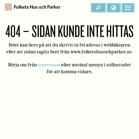
404 – SIDAN KUNDE INTE HITTAS
Felet kan bero på att du skrivit in fel adress i webbläsaren
eller att sidan tagits bort från www.folketshusochparker.se.
Börja om från
eller använd menyn i sidhuvudet
STARTSIDAN
för att komma vidare.