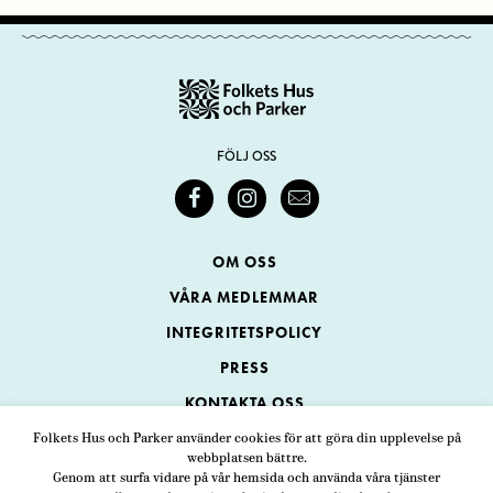
FÖLJ OSS
OM OSS
VÅRA MEDLEMMAR
INTEGRITETSPOLICY
PRESS
KONTAKTA OSS
Folkets Hus och Parker använder cookies för att göra din upplevelse på
webbplatsen bättre.
Folkets Hus och Parker
Genom att surfa vidare på vår hemsida och använda våra tjänster
Swedenborgsgatan 1
ADRESS