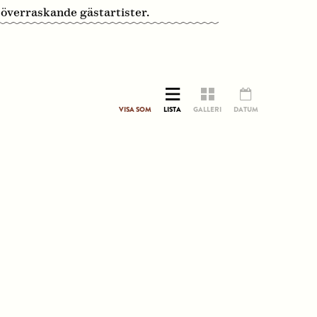
överraskande gästartister.
VISA SOM
LISTA
GALLERI
DATUM