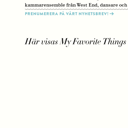
kammarensemble från West End, dansare och 
PRENUMERERA PÅ VÅRT NYHETSBREV!
Här visas My Favorite Things