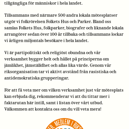
tillgängliga för människor i hela landet.
Tillsammans med närmare 500 andra lokala mötesplatser
utgör vi folkrörelsen Folkets Hus och Parker. Bland oss
samlas Folkets Hus, folkparker, biografer och liknande lokala
arrangörer sedan över 100 år tillbaka och tillsammans lockar
vi årligen miljontals besökare i hela landet.
Vi är partipolitiskt och religiöst obundna och vår
verksamhet bygger helt och hållet på principerna om
jämlikhet, jämställdhet och allas lika värde. Genom vår
riksorganisation tar vi aktivt avstånd från rasistiska och
antidemokratiska grupperingar.
För att få veta mer om vilken verksamhet just vår mötesplats
kan erbjuda dig, rekommenderar vi att du tittar mer i
faktarutan här intill, samt i listan över vårt utbud.
Välkommen att kontakta oss om du vill veta mera!