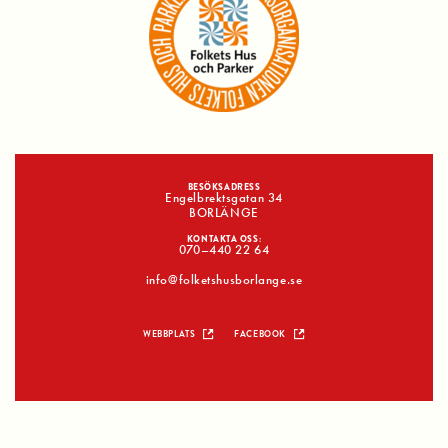
BESÖKSADRESS
Engelbrektsgatan 34
BORLÄNGE
KONTAKTA OSS:
070–440 22 64
info@folketshusborlange.se
WEBBPLATS
FACEBOOK