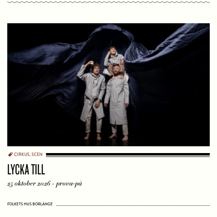
CIRKUS
,
SCEN
LYCKA TILL
25 oktober 2026 + prova-på
FOLKETS HUS BORLÄNGE