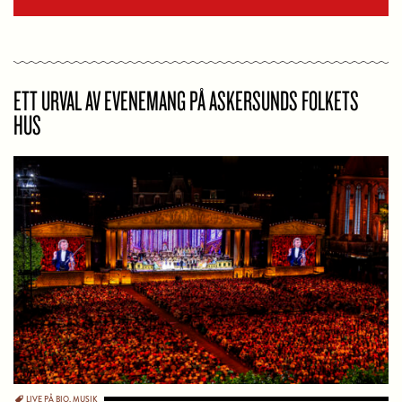
ETT URVAL AV EVENEMANG PÅ ASKERSUNDS FOLKETS
HUS
LIVE PÅ BIO
,
MUSIK