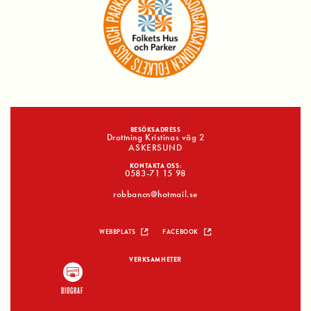
BESÖKSADRESS
Drottning Kristinas väg 2
ASKERSUND
KONTAKTA OSS:
0583-71 15 98
robbancn@hotmail.se
WEBBPLATS
FACEBOOK
VERKSAMHETER
BIOGRAF