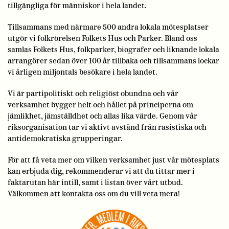
tillgängliga för människor i hela landet.
Tillsammans med närmare 500 andra lokala mötesplatser
utgör vi folkrörelsen Folkets Hus och Parker. Bland oss
samlas Folkets Hus, folkparker, biografer och liknande lokala
arrangörer sedan över 100 år tillbaka och tillsammans lockar
vi årligen miljontals besökare i hela landet.
Vi är partipolitiskt och religiöst obundna och vår
verksamhet bygger helt och hållet på principerna om
jämlikhet, jämställdhet och allas lika värde. Genom vår
riksorganisation tar vi aktivt avstånd från rasistiska och
antidemokratiska grupperingar.
För att få veta mer om vilken verksamhet just vår mötesplats
kan erbjuda dig, rekommenderar vi att du tittar mer i
faktarutan här intill, samt i listan över vårt utbud.
Välkommen att kontakta oss om du vill veta mera!