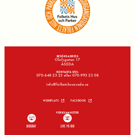
BESÖKSADRESS
Olofsgatan 17
ÅSEDA
KONTAKTA OSS:
070-648 23 23 eller 070-993 23 08
info@folketshusaseda.se
WEBBPLATS
FACEBOOK
VERKSAMHETER
BIOGRAF
LIVE PÅ BIO