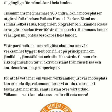
tillgängliga för människor i hela landet.
Tillsammans med närmare 500 andra lokala mötesplatser
utgör vi folkrörelsen Folkets Hus och Parker. Bland oss
samlas Folkets Hus, folkparker, biografer och liknande lokala
arrangörer sedan över 100 år tillbaka och tillsammans lockar
vi årligen miljontals besökare i hela landet.
Vi är partipolitiskt och religiöst obundna och vår
verksamhet bygger helt och hållet på principerna om
jämlikhet, jämställdhet och allas lika värde. Genom vår
riksorganisation tar vi aktivt avstånd från rasistiska och
antidemokratiska grupperingar.
För att få veta mer om vilken verksamhet just vår mötesplats
kan erbjuda dig, rekommenderar vi att du tittar mer i
faktarutan här intill, samt i listan över vårt utbud.
Välkommen att kontakta oss om du vill veta mera!