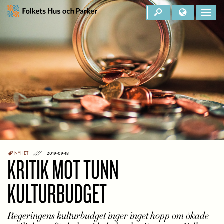
NYHET
2019-09-18
KRITIK MOT TUNN
KULTURBUDGET
Regeringens kulturbudget inger inget hopp om ökade