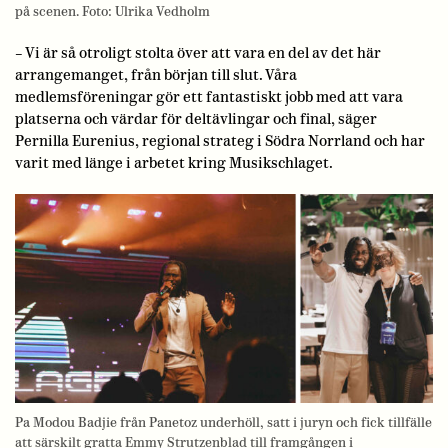
på scenen. Foto: Ulrika Vedholm
– Vi är så otroligt stolta över att vara en del av det här
arrangemanget, från början till slut. Våra
medlemsföreningar gör ett fantastiskt jobb med att vara
platserna och värdar för deltävlingar och final, säger
Pernilla Eurenius, regional strateg i Södra Norrland och har
varit med länge i arbetet kring Musikschlaget.
Pa Modou Badjie från Panetoz underhöll, satt i juryn och fick tillfälle
att särskilt gratta Emmy Strutzenblad till framgången i