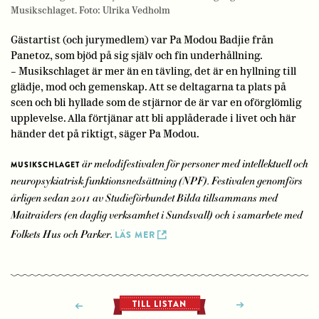
Musikschlaget. Foto: Ulrika Vedholm
Gästartist (och jurymedlem) var Pa Modou Badjie från
Panetoz, som bjöd på sig själv och fin underhållning.
– Musikschlaget är mer än en tävling, det är en hyllning till
glädje, mod och gemenskap. Att se deltagarna ta plats på
scen och bli hyllade som de stjärnor de är var en oförglömlig
upplevelse. Alla förtjänar att bli applåderade i livet och här
händer det på riktigt, säger Pa Modou.
är melodifestivalen för personer med intellektuell och
MUSIKSCHLAGET
neuropsykiatrisk funktionsnedsättning (NPF). Festivalen genomförs
årligen sedan 2011 av Studieförbundet Bilda tillsammans med
Maitraiders (en daglig verksamhet i Sundsvall) och i samarbete med
Folkets Hus och Parker.
LÄS MER
TILL LISTAN