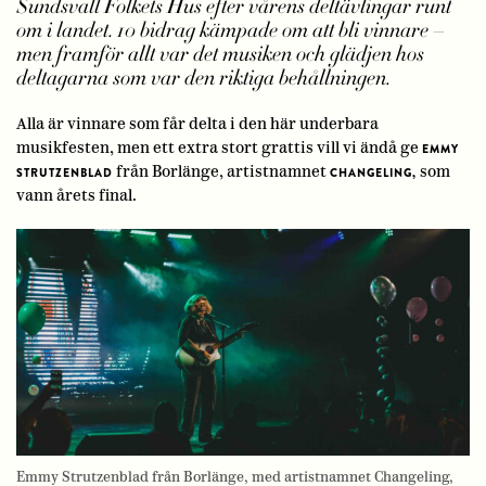
Sundsvall Folkets Hus efter vårens deltävlingar runt
om i landet. 10 bidrag kämpade om att bli vinnare –
men framför allt var det musiken och glädjen hos
deltagarna som var den riktiga behållningen.
Alla är vinnare som får delta i den här underbara
musikfesten, men ett extra stort grattis vill vi ändå ge
EMMY
från Borlänge, artistnamnet
som
STRUTZENBLAD
CHANGELING,
vann årets final.
Emmy Strutzenblad från Borlänge, med artistnamnet Changeling,