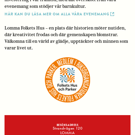
evenemang som stödjer vår barnkultur.
HÄR KAN DU LÄSA MER OM ALLA VÅRA EVENEMANG
Lomma Folkets Hus – en plats där historien möter nutiden,
där kreativitet frodas och där gemenskapen blomstrar.
Välkomna till en värld av glädje, upptäckter och minnen som
varar livet ut.
BESÖKSADRESS
Strandvägen 120
LOMMA