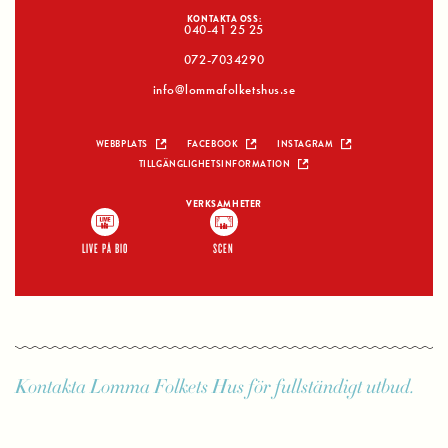
KONTAKTA OSS:
040-41 25 25
072-7034290
info@lommafolketshus.se
WEBBPLATS
FACEBOOK
INSTAGRAM
TILLGÄNGLIGHETSINFORMATION
VERKSAMHETER
LIVE PÅ BIO
SCEN
Kontakta Lomma Folkets Hus för fullständigt utbud.