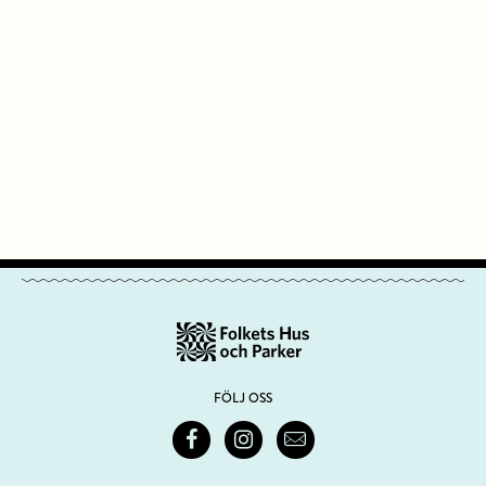
FÖLJ OSS