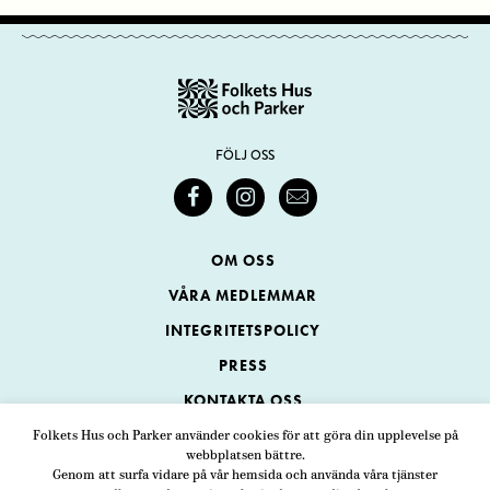
FÖLJ OSS
OM OSS
VÅRA MEDLEMMAR
INTEGRITETSPOLICY
PRESS
KONTAKTA OSS
Folkets Hus och Parker använder cookies för att göra din upplevelse på
webbplatsen bättre.
Folkets Hus och Parker
Genom att surfa vidare på vår hemsida och använda våra tjänster
Swedenborgsgatan 1
ADRESS