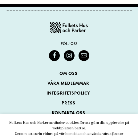
FÖLJ OSS
OM OSS
VÅRA MEDLEMMAR
INTEGRITETSPOLICY
PRESS
KONTAKTA OSS
Folkets Hus och Parker använder cookies för att göra din upplevelse på
webbplatsen bättre.
Folkets Hus och Parker
Genom att surfa vidare på vår hemsida och använda våra tjänster
Swedenborgsgatan 1
ADRESS