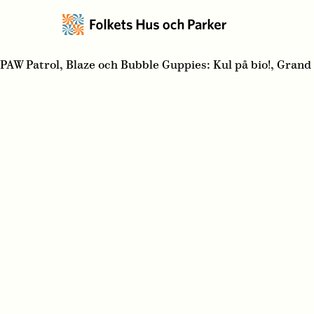
PAW Patrol, Blaze och Bubble Guppies: Kul på bio!, Gran