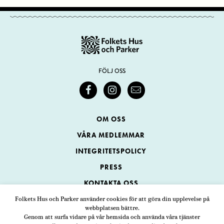
FÖLJ OSS
OM OSS
VÅRA MEDLEMMAR
INTEGRITETSPOLICY
PRESS
KONTAKTA OSS
Folkets Hus och Parker använder cookies för att göra din upplevelse på
webbplatsen bättre.
Folkets Hus och Parker
Genom att surfa vidare på vår hemsida och använda våra tjänster
Swedenborgsgatan 1
ADRESS