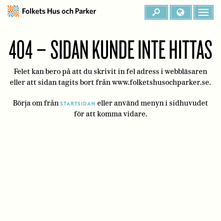
404 – SIDAN KUNDE INTE HITTAS
Felet kan bero på att du skrivit in fel adress i webbläsaren
eller att sidan tagits bort från www.folketshusochparker.se.
Börja om från
eller använd menyn i sidhuvudet
STARTSIDAN
för att komma vidare.