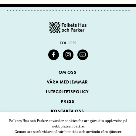
FÖLJ OSS
OM OSS
VÅRA MEDLEMMAR
INTEGRITETSPOLICY
PRESS
KONTAKTA OSS
Folkets Hus och Parker använder cookies för att göra din upplevelse på
webbplatsen bättre.
Folkets Hus och Parker
Genom att surfa vidare på vår hemsida och använda våra tjänster
Swedenborgsgatan 1
ADRESS