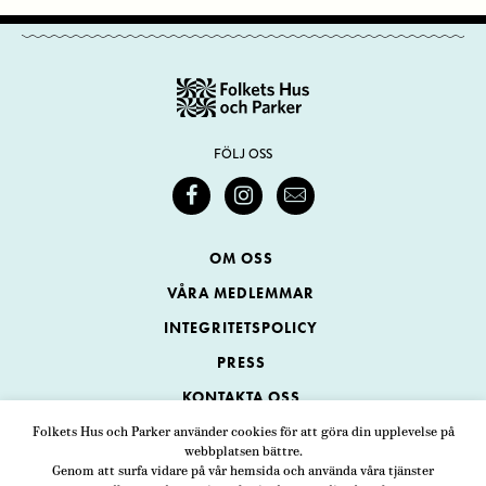
FÖLJ OSS
OM OSS
VÅRA MEDLEMMAR
INTEGRITETSPOLICY
PRESS
KONTAKTA OSS
Folkets Hus och Parker använder cookies för att göra din upplevelse på
webbplatsen bättre.
Folkets Hus och Parker
Genom att surfa vidare på vår hemsida och använda våra tjänster
Swedenborgsgatan 1
ADRESS